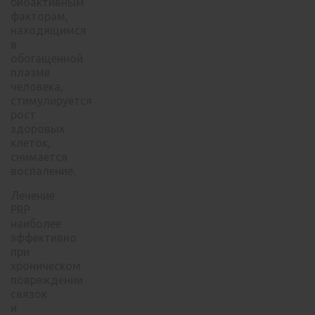
биоактивным
факторам,
находящимся
в
обогащенной
плазме
человека,
стимулируется
рост
здоровых
клеток,
снимается
воспаление.
Лечение
PRP
наиболее
эффективно
при
хроническом
повреждении
связок
и