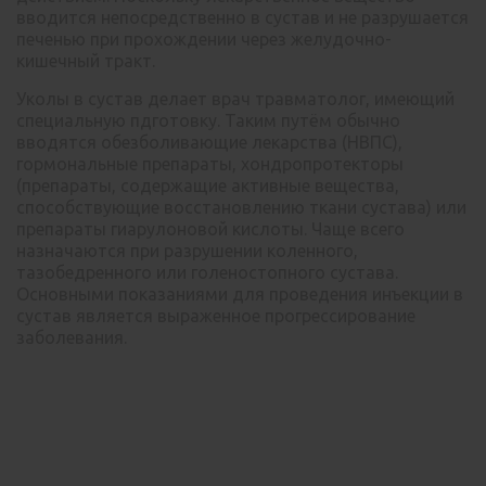
вводится непосредственно в сустав и не разрушается
печенью при прохождении через желудочно-
кишечный тракт.
Уколы в сустав делает врач травматолог, имеющий
специальную пдготовку. Таким путём обычно
вводятся обезболивающие лекарства (НВПС),
гормональные препараты, хондропротекторы
(препараты, содержащие активные вещества,
способствующие восстановлению ткани сустава) или
препараты гиарулоновой кислоты. Чаще всего
назначаются при разрушении коленного,
тазобедренного или голеностопного сустава.
Основными показаниями для проведения инъекции в
сустав является выраженное прогрессирование
заболевания.