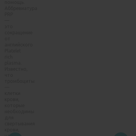
помощь.
Аббревиатура
PRP
—
это
сокращение
от
английского
Platelet
rich
plasma.
Известно,
что
тромбоциты
—
клетки
крови,
которые
необходимы
для
свертывания
крови,
что