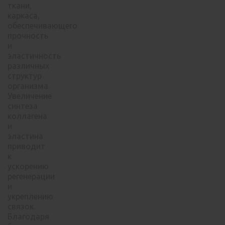
ткани,
каркаса,
обеспечивающего
прочность
и
эластичность
различных
структур
организма.
Увеличение
синтеза
коллагена
и
эластина
приводит
к
ускорению
регенерации
и
укреплению
связок.
Благодаря