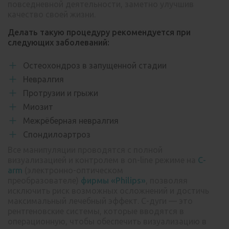
повседневной деятельности, заметно улучшив
качество своей жизни.
Делать такую процедуру рекомендуется при
следующих заболеваний:
Остеохондроз в запущенной стадии
Невралгия
Протрузии и грыжи
Миозит
Межрёберная невралгия
Спондилоартроз
Все манипуляции проводятся с полной
визуализацией и контролем в on-line режиме на
C-
arm
(электронно-оптическом
преобразователе)
фирмы «Philips»
, позволяя
исключить риск возможных осложнений и достичь
максимальный лечебный эффект. С-дуги — это
рентгеновские системы, которые вводятся в
операционную, чтобы обеспечить визуализацию в