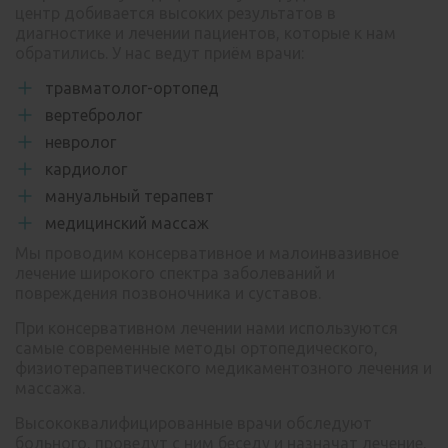
центр добивается высоких результатов в
диагностике и лечении пациентов, которые к нам
обратились. У нас ведут приём врачи:
травматолог-ортопед
вертебролог
невролог
кардиолог
мануальный терапевт
медицинский массаж
Мы проводим консервативное и малоинвазивное
лечение широкого спектра заболеваний и
повреждения позвоночника и суставов.
При консервативном лечении нами используются
самые современные методы ортопедического,
физиотерапевтического медикаментозного лечения и
массажа.
Высококвалифицированные врачи обследуют
больного, проведут с ним беседу и назначат лечение,