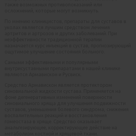
также возможных противопоказаний или
осложнений, которые могут возникнуть.
По мнению клиницистов, препараты для суставов в
уколах является лучшим средством лечения
артритов и артрозов и других заболеваний. При
неэффективности традиционной терапии
назначается курс инъекций в сустав, прогнозирующий
ощутимое улучшение состояния больного.
Самыми эффективными и популярными
внутрисуставными препаратами в нашей клинике
являются Армавискон и Русвиск.
Средство Армавискон является протектором
синовиальной жидкости сустава. Применяется на
фоне дегенеративных изменений поверхности
синовиального хряща для улучшения подвижности
суставов, уменьшения болевого синдрома, снижения
воспалительных реакций и восстановления
гомеостаза в хряще. Средство оказывает
анальгезирующее, корректирующее действие на
метаболизм костной и хрящевой ткани.