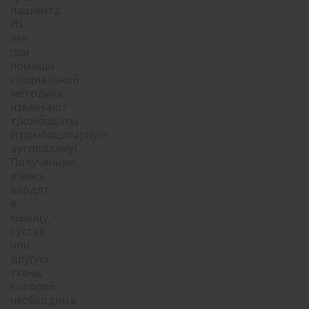
пациента.
Из
нее
при
помощи
специальной
методики
извлекают
тромбоциты
(тромбоцитарную
аутоплазму).
Полученную
взвесь
вводят
в
мышцу,
сустав
или
другую
ткань,
которой
необходима