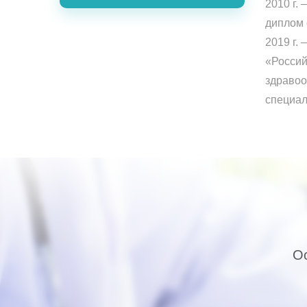
2010 г.
диплом 
2019 г.
«Россий
здравоо
специал
Ос