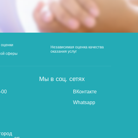
 оценки
Независимая оценка качества
оказания услуг
ной сферы
Мы в соц. сетях
-00
ВКонтакте
Whatsapp
город