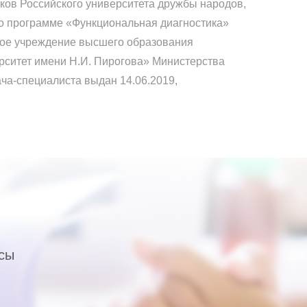
ков Российского университета дружбы народов,
по программе «Функциональная диагностика»
ное учреждение высшего образования
рситет имени Н.И. Пирогова» Министерства
ача-специалиста выдан 14.06.2019,
осы