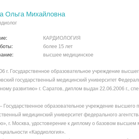
а Ольга Михайловна
рдиолог
ие:
КАРДИОЛОГИЯ
боты:
более 15 лет
ание:
высшее медицинское
06 г. Государственное образовательное учреждение высше
вский государственный медицинский университет Федераль
ному развитию» г. Саратов, диплом выдан 22.06.2006 г., с
 — Государственное образовательное учреждение высшего
ственный медицинский университет федерального агентств
ю», г. Москва, удостоверение к диплому о базовом высшем
специальности «Кардиология».