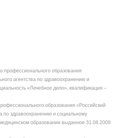
го профессионального образования
ного агентства по здравоохранению и
пециальность «Лечебное дело», квалификация –
 профессионального образования «Российский
а по здравоохранению и социальному
 медицинском образовании выданное 31.08.2009