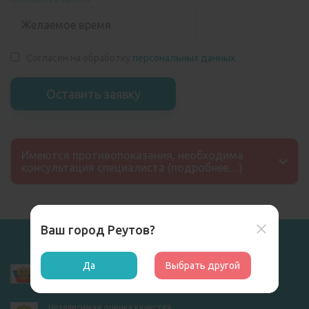
Согласен на обработку
персональных данных
Имеются противопоказания, необходима
консультация специалиста (подробнее…)
Ваш город Реутов?
Результаты независимой оценки
Да
Выбрать другой
качества оказания услуг
организациями социальной сферы
Независимая оценка качества