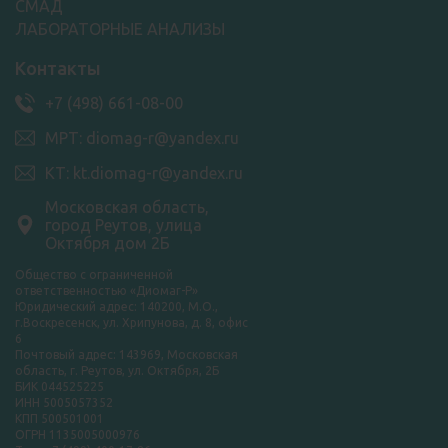
СМАД
ЛАБОРАТОРНЫЕ АНАЛИЗЫ
Контакты
+7 (498) 661-08-00
МРТ: diomag-r@yandex.ru
КТ: kt.diomag-r@yandex.ru
Московская область,
город Реутов, улица
Октября дом 2Б
Общество с ограниченной
ответственностью «Диомаг-Р»
Юридический адрес: 140200, М.О.,
г.Воскресенск, ул. Хрипунова, д. 8, офис
6
Почтовый адрес: 143969, Московская
область, г. Реутов, ул. Октября, 2Б
БИК 044525225
ИНН 5005057352
КПП 500501001
ОГРН 1135005000976