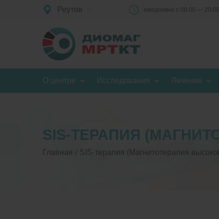
Реутов
ежедневно с 08:00 — 20:0
О центре
Исследования
Лечение
SIS-ТЕРАПИЯ (МАГНИ
Главная
SIS-терапия (Магнитотерапия высоко