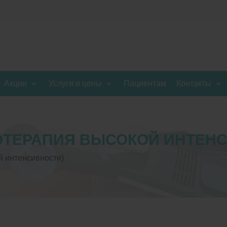
0
Акции
Услуги и цены
Пациентам
Контакты
ТОТЕРАПИЯ ВЫСОКОЙ ИНТЕН
й интенсивности)