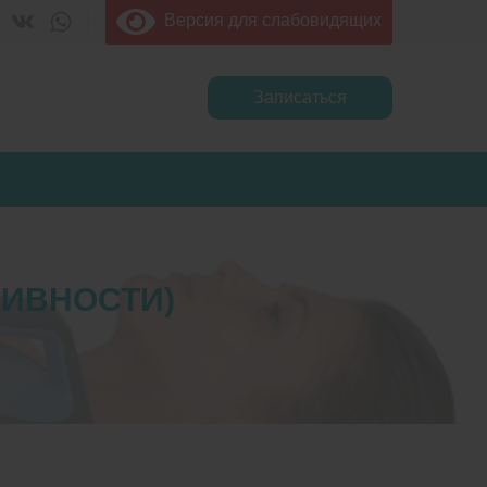
Версия для слабовидящих
Записаться
СИВНОСТИ)