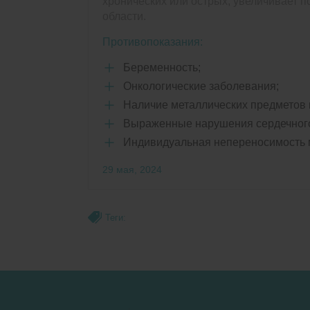
хронических или острых, увеличивает 
области.
Противопоказания:
Беременность;
Онкологические заболевания;
Наличие металлических предметов и
Выраженные нарушения сердечного
Индивидуальная непереносимость м
29 мая, 2024
Теги: